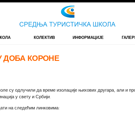
КОЛА
КОЛЕКТИВ
ИНФОРМАЦИЈЕ
ГАЛЕР
У ДОБА КОРОНЕ
ле су одлучили да време изолације њихових другара, али и пр
нација у свету и Србији.
ати на следећим линковима: