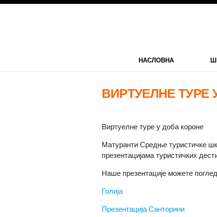
НАСЛОВНА
Ш
ВИРТУЕЛНЕ ТУРЕ 
Виртуелне туре у доба короне
Матуранти Средње туристичке шко
презентацијама туристичких дести
Наше презентације можете поглед
Голија
Презентација Санторини