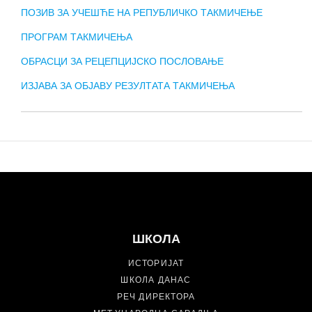
ПОЗИВ ЗА УЧЕШЋЕ НА РЕПУБЛИЧКО ТАКМИЧЕЊЕ
ПРОГРАМ ТАКМИЧЕЊА
ОБРАСЦИ ЗА РЕЦЕПЦИЈСКО ПОСЛОВАЊЕ
ИЗЈАВА ЗА ОБЈАВУ РЕЗУЛТАТА ТАКМИЧЕЊА
ШКОЛА
ИСТОРИЈАТ
ШКОЛА ДАНАС
РЕЧ ДИРЕКТОРА